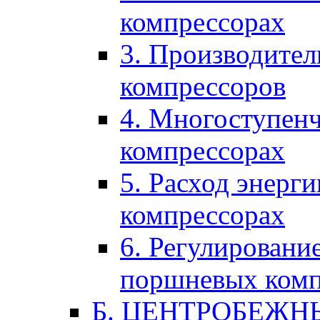
компрессорах
3. Производите
компрессоров
4. Многоступенч
компрессорах
5. Расход энерг
компрессорах
6. Регулировани
поршневых комп
Б. ЦЕНТРОБЕЖ