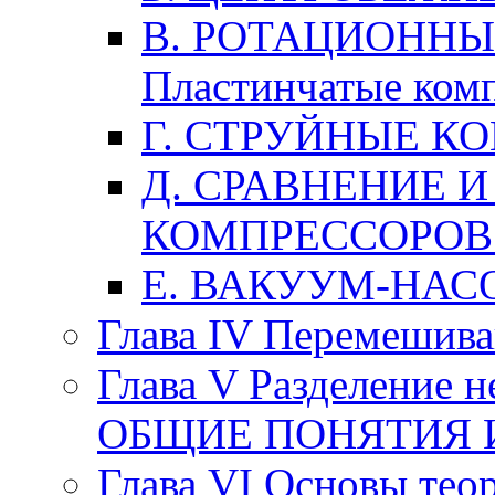
В. РОТАЦИОННЫ
Пластинчатые ком
Г. СТРУЙНЫЕ К
Д. СРАВНЕНИЕ 
КОМПРЕССОРОВ
Е. ВАКУУМ-НАС
Глава IV Перемешив
Глава V Разделение 
ОБЩИЕ ПОНЯТИЯ 
Глава VI Основы тео