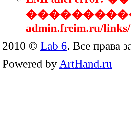
����������
admin.freim.ru/links
2010 ©
Lab 6
. Все права 
Powered by
ArtHand.ru