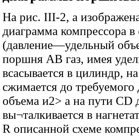
На рис. III-2, а изображе
диаграмма компрессора в
(давление—удельный объе
поршня АВ газ, имея удел
всасывается в цилиндр, на
сжимается до требуемого 
объема и2> а на пути CD 
вы¬талкивается в нагнета
R описанной схеме компре