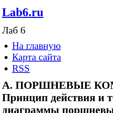
Lab6.ru
Лаб 6
На главную
Карта сайта
RSS
А. ПОРШНЕВЫЕ КО
Принцип действия и т
диаграммы поршневы