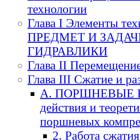
технологии
Глава I Элементы тех
ПРЕДМЕТ И ЗАДА
ГИДРАВЛИКИ
Глава II Перемещени
Глава III Сжатие и р
А. ПОРШНЕВЫЕ К
действия и теорет
поршневых компре
2. Работа сжати